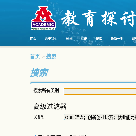
首页
关于我们
登录
注册
搜索
最新一期
过
首页
>
搜索
搜索
搜索所有类别
高级过滤器
关键词