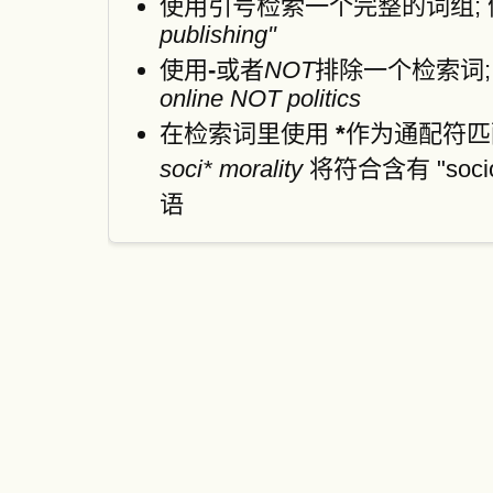
使用引号检索一个完整的词组;
publishing"
使用
-
或者
NOT
排除一个检索词;
online NOT politics
在检索词里使用
*
作为通配符匹配
soci* morality
将符合含有 "sociolo
语