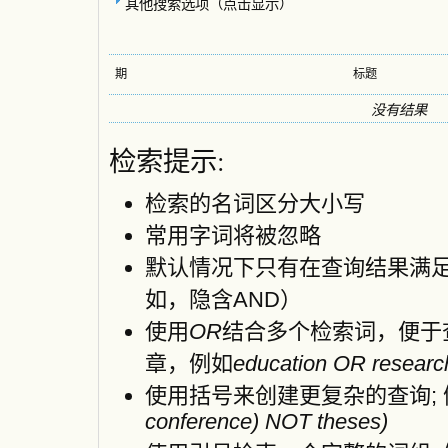
其他搜索选项（点击显示）
期
标题
没有结果
检索提示:
检索的名词区分大小写
常用字词将被忽略
默认情况下只有在查询结果满
如，隐含AND）
使用
OR
结合多个检索词，便于
章，例如
education OR researc
使用括号来创建更复杂的查询;
conference) NOT theses)